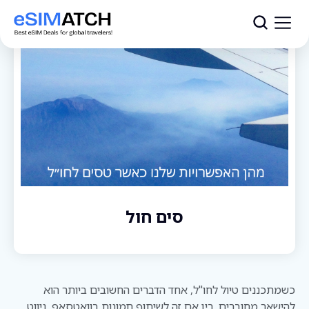
עמוד ראשי
›
בלוג
›
בלוג
›
סים חול
סים חול
כשמתכננים טיול לחו"ל, אחד הדברים החשובים ביותר הוא
להישאר מחוברים. בין אם זה לשיתוף תמונות בוואטסאפ, ניווט