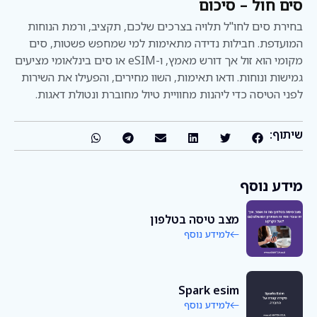
סים חול – סיכום
בחירת סים לחו"ל תלויה בצרכים שלכם, תקציב, ורמת הנוחות
המועדפת. חבילות נדידה מתאימות למי שמחפש פשטות, סים
מקומי הוא זול אך דורש מאמץ, ו-eSIM או סים בינלאומי מציעים
גמישות ונוחות. ודאו תאימות, השוו מחירים, והפעילו את השירות
לפני הטיסה כדי ליהנות מחוויית טיול מחוברת ונטולת דאגות.
שיתוף:
מידע נוסף
מצב טיסה בטלפון
למידע נוסף
Spark esim
למידע נוסף