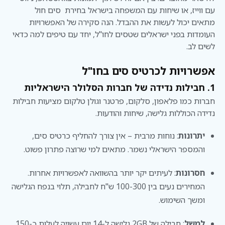
עם ווייז, או שיחות עם המשפחה בישראל בחירת סים חול
מתאים יכול לעשות את ההבדל. הנה סקירה של האפשרויות
העומדות בפני ישראלים שטסים לחו"ל, יחד עם טיפים למה כדאי
לשים לב.
אפשרויות לכרטיס סים בחו"ל
1. חבילות נדידה של חברות הסלולר הישראליות
חברות כמו פלאפון, סלקום, פרטנר וגולן טלקום מציעות חבילות
נדידה הכוללות גלישה, שיחות והודעות.
יתרונות
: נוחות מרבית – אין צורך להחליף כרטיס סים,
והמספר הישראלי נשמר. מתאים למי שרוצה פתרון פשוט.
חסרונות
: לעיתים יקר יותר בהשוואה לאפשרויות אחרות.
המחירים נעים בין 100-300 ש"ח לחבילה, תלוי בנפח הגלישה
ומשך השימוש.
למשל
: חבילה של 2GB גלישה ל-14 יום עשויה לעלות כ-150