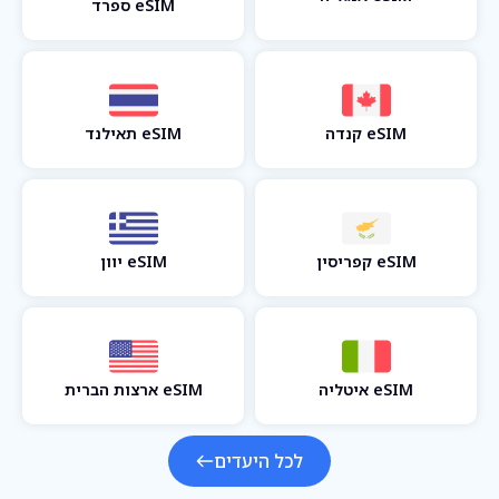
eSIM ספרד
eSIM קנדה
eSIM תאילנד
eSIM קפריסין
eSIM יוון
eSIM איטליה
eSIM ארצות הברית
לכל היעדים