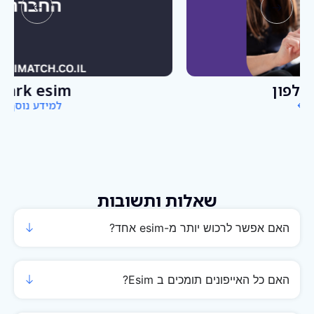
Spark esim
למידע נוסף
שאלות ותשובות
האם אפשר לרכוש יותר מ-esim אחד?
האם כל האייפונים תומכים ב Esim?