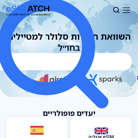
השוואת חבילות סלולר למטיילים
בחו״ל
יעדים פופולריים
eSIM אנגליה