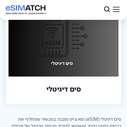
עמוד ראשי
›
בלוג
›
בלוג
›
סים דיגיטלי
סים דיגיטלי
סים דיגיטלי (eSIM) הוא צ׳יפ מובנה במכשיר שמחליף את
כרטיס הסים הפיזי, ומאפשר להוריד מרחוק פרופיל של חבילת