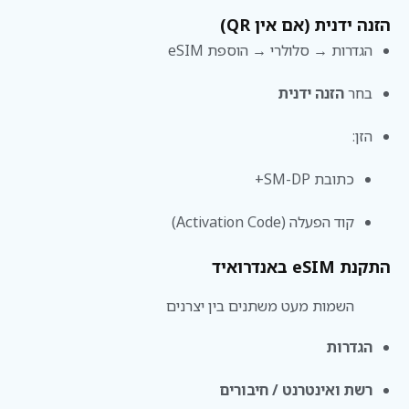
הזנה ידנית (אם אין QR)
הגדרות → סלולרי → הוספת eSIM
בחר
הזנה ידנית
הזן:
כתובת SM-DP+
קוד הפעלה (Activation Code)
התקנת eSIM באנדרואיד
השמות מעט משתנים בין יצרנים
הגדרות
רשת ואינטרנט / חיבורים